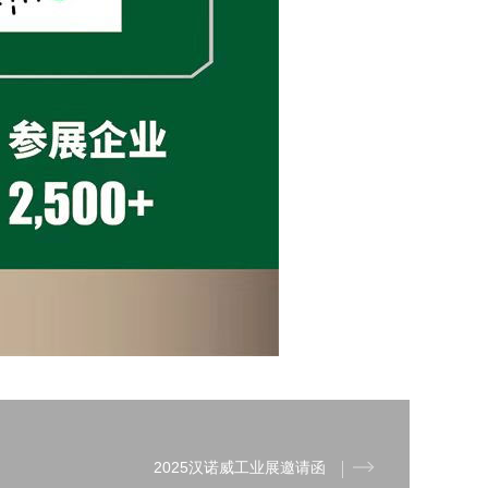
2025汉诺威工业展邀请函