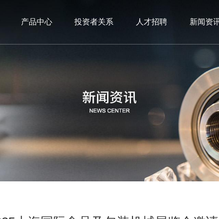
产品中心
投资者关系
人才招聘
新闻资
的制造和研发，在汽车、摩托车以
的制造和研发，在汽车、摩托车以
的制造和研发，在汽车、摩托车以
单向滑轮总成，其系列产品已为多
单向滑轮总成，其系列产品已为多
单向滑轮总成，其系列产品已为多
单向滑轮总成
下载中心