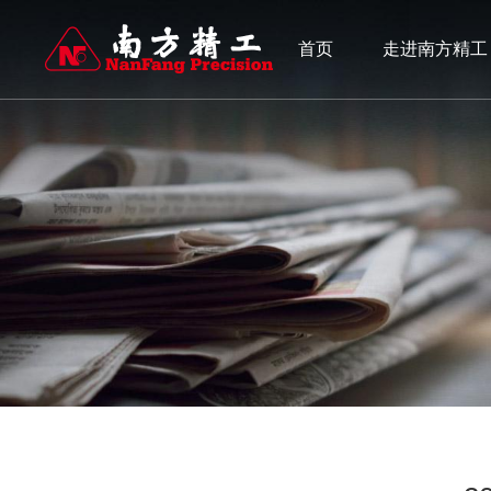
首页
走进南方精工
产品中心
人才招聘
新闻资讯
自1988年成立以来，公司一直致力于传动领域轴承及其相关零部件
自1988年成立以来，公司一直致力于传动领域轴承及其相关零部件
自1988年成立以来，公司一直致力于传动领域轴承及其相关零部件
及工业应用领域卓有声誉。公司主要生产滚针轴承、单向离合器和
及工业应用领域卓有声誉。公司主要生产滚针轴承、单向离合器和
及工业应用领域卓有声誉。公司主要生产滚针轴承、单向离合器和
家世界500强企业以及全球诸多著名公司配套。
家世界500强企业以及全球诸多著名公司配套。
家世界500强企业以及全球诸多著名公司配套。
滚针轴承
人才发展
单向离合器
人才招聘
企业新闻
行业新闻
精密机加工零件
滚针轴承数据库
查看更多
查看更多
查看更多