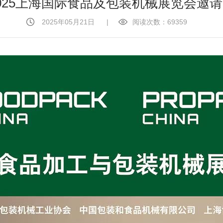
025上海国际食品及包装机械展览会邀
2025年05月21日
|
阅读次数：69359