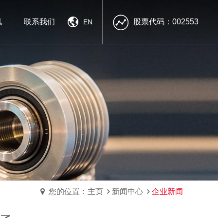
讯
联系我们
股票代码：002553
EN
南方精工
南方精工
南方精工
雄厚的技术力量
雄厚的技术力量
雄厚的技术力量
优质的产品
优质的产品
优质的产品
高效的售前售后服务
高效的售前售后服务
高效的售前售后服务
您的位置：主页
新闻中心
企业新闻