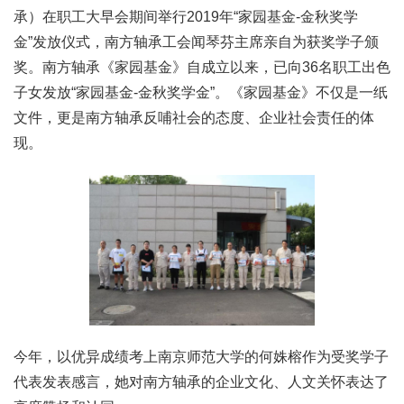
承）在职工大早会期间举行2019年“家园基金-金秋奖学
金”发放仪式，南方轴承工会闻琴芬主席亲自为获奖学子颁
奖。南方轴承《家园基金》自成立以来，已向36名职工出色
子女发放“家园基金-金秋奖学金”。《家园基金》不仅是一纸
文件，更是南方轴承反哺社会的态度、企业社会责任的体
现。
今年，以优异成绩考上南京师范大学的何姝榕作为受奖学子
代表发表感言，她对南方轴承的企业文化、人文关怀表达了