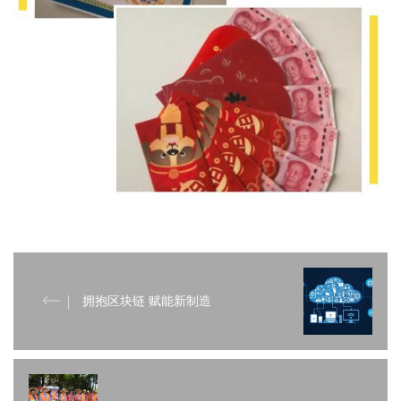
拥抱区块链 赋能新制造