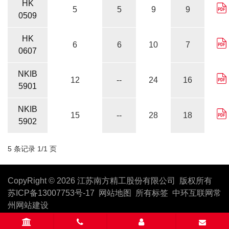
HK
5
5
9
9
0509
HK
6
6
10
7
0607
NKIB
12
--
24
16
5901
NKIB
15
--
28
18
5902
5 条记录 1/1 页
CopyRight © 2026 江苏南方精工股份有限公司 版权所有
苏ICP备13007753号-17
网站地图
所有标签
中环互联网
常
州网站建设