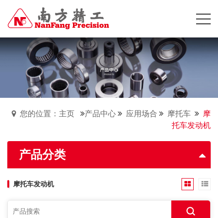
您的位置：主页
产品中心
应用场合
摩托车
摩
托车发动机
产品分类
摩托车发动机