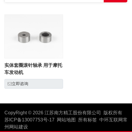
实体套圈滚针轴承 用于摩托
车发动机
立即咨询
CopyRight © 2026 江苏南方精工股份有限公司 版权所有
苏ICP备13007753号-17
网站地图
所有标签
中环互联网
常
州网站建设