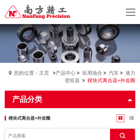
您的位置：主页
产品中心
应用场合
汽车
液力
变矩器
楔块式离合器+外齿圈
产品分类
楔块式离合器+外齿圈