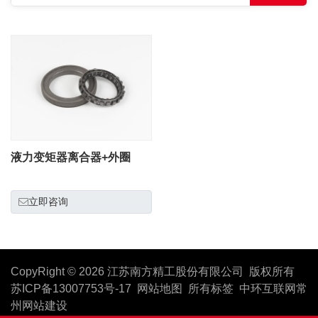
液力变矩器离合器+外圈
立即咨询
CopyRight © 2026 江苏南方精工股份有限公司 版权所有
苏ICP备13007753号-17
网站地图
所有标签
中环互联网
常
州网站建设