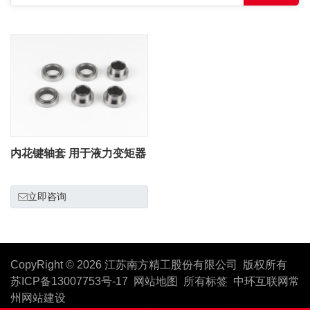
内花键轴套 用于液力变矩器
立即咨询
CopyRight © 2026 江苏南方精工股份有限公司 版权所有
苏ICP备13007753号-17
网站地图
所有标签
中环互联网
常
州网站建设