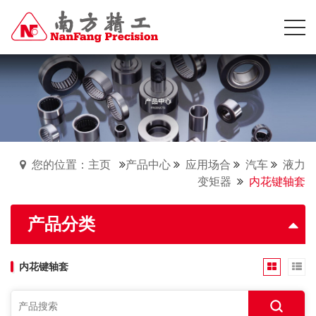
您的位置：主页
产品中心
应用场合
汽车
液力
变矩器
内花键轴套
产品分类
内花键轴套