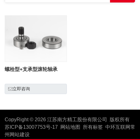
螺栓型+支承型滚轮轴承
立即咨询
CopyRight © 2026 江苏南方精工股份有限公司 版权所有
苏ICP备13007753号-17
网站地图
所有标签
中环互联网
常
州网站建设