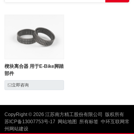
楔块离合器 用于E-Bike脚踏
部件
立即咨询
CopyRight © 2026 江苏南方精工股份有限公司 版权所有
苏ICP备13007753号-17
网站地图
所有标签
中环互联网
常
州网站建设