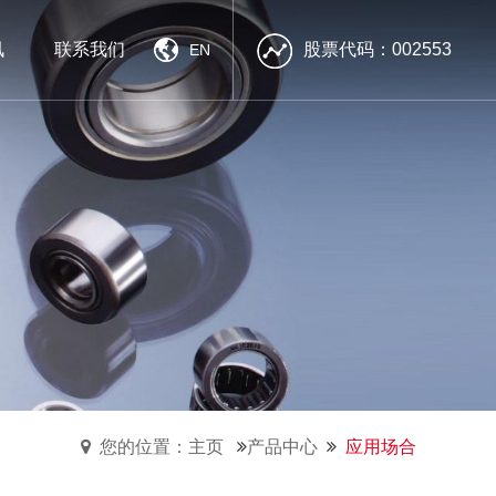
讯
联系我们
股票代码：002553
EN
南方精工
南方精工
南方精工
雄厚的技术力量
雄厚的技术力量
雄厚的技术力量
优质的产品
优质的产品
优质的产品
高效的售前售后服务
高效的售前售后服务
高效的售前售后服务
您的位置：主页
产品中心
应用场合