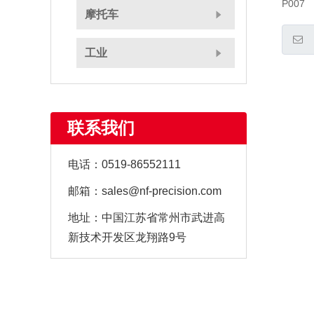
P007
摩托车
工业
联系我们
电话：
0519-86552111
邮箱：
sales@nf-precision.com
地址：
中国江苏省常州市武进高
新技术开发区龙翔路9号