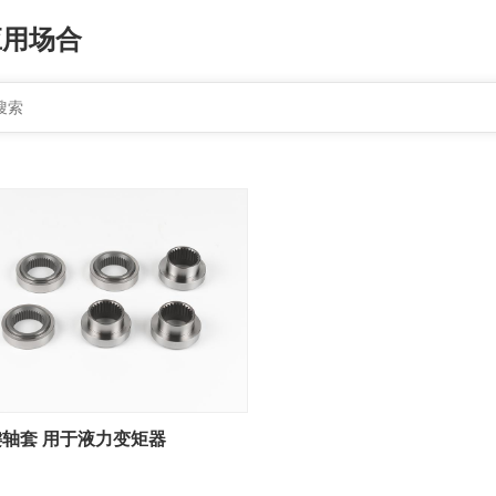
应用场合
轴套 用于液力变矩器