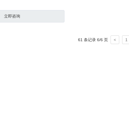
立即咨询
61 条记录 6/6 页
<
1