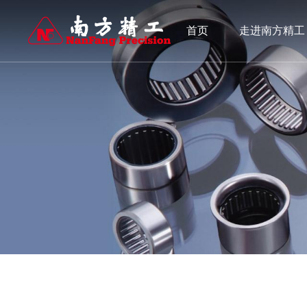
首页
走进南方精工
产品中心
人才招聘
新闻资讯
自1988年成立以来，公司一直致力于传动领域轴承及其相关零部件
自1988年成立以来，公司一直致力于传动领域轴承及其相关零部件
自1988年成立以来，公司一直致力于传动领域轴承及其相关零部件
及工业应用领域卓有声誉。公司主要生产滚针轴承、单向离合器和
及工业应用领域卓有声誉。公司主要生产滚针轴承、单向离合器和
及工业应用领域卓有声誉。公司主要生产滚针轴承、单向离合器和
家世界500强企业以及全球诸多著名公司配套。
家世界500强企业以及全球诸多著名公司配套。
家世界500强企业以及全球诸多著名公司配套。
滚针轴承
人才发展
单向离合器
人才招聘
企业新闻
行业新闻
精密机加工零件
滚针轴承数据库
查看更多
查看更多
查看更多