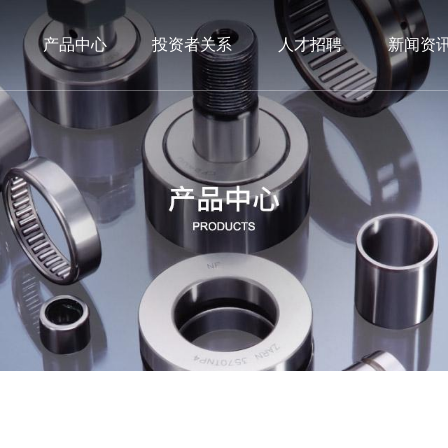
产品中心
投资者关系
人才招聘
新闻资
的制造和研发，在汽车、摩托车以
的制造和研发，在汽车、摩托车以
的制造和研发，在汽车、摩托车以
单向滑轮总成，其系列产品已为多
单向滑轮总成，其系列产品已为多
单向滑轮总成，其系列产品已为多
单向滑轮总成
下载中心